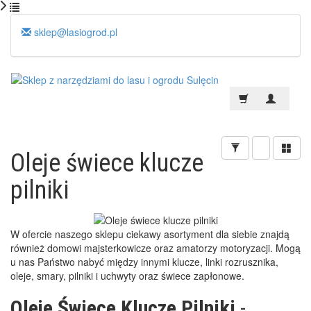
sklep@lasiogrod.pl
Oleje świece klucze
pilniki
W ofercie naszego sklepu ciekawy asortyment dla siebie znajdą
również domowi majsterkowicze oraz amatorzy motoryzacji. Mogą
u nas Państwo nabyć między innymi klucze, linki rozrusznika,
oleje, smary, pilniki i uchwyty oraz świece zapłonowe.
Oleje Świece Klucze Pilniki
-