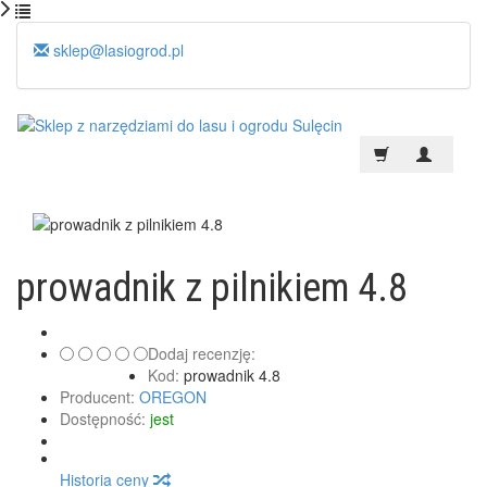
sklep@lasiogrod.pl
prowadnik z pilnikiem 4.8
Dodaj recenzję:
Kod:
prowadnik 4.8
Producent:
OREGON
Dostępność:
jest
Historia ceny