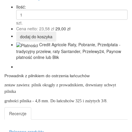
Ilość:
szt.
Cena netto:
23,58 zł
29,00 zł
dodaj do koszyka
Credit Agricole Raty, Pobranie, Przedpłata -
tradycyjny przelew, raty Santander, Przelewy24, Paynow
płatność online lub Blik
Prowadnik z pilnikiem do ostrzenia łańcuchów
zestaw zawiera: pilnik okrągły z prowadnikiem, drewniany uchwyt
pilnika
grubości pilnika - 4,8 mm. Do łańcuhców 325 i zużytych 3/8.
Recenzje
Polecane produkty