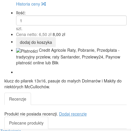
Historia ceny
Ilość:
szt.
Cena netto:
6,50 zł
8,00 zł
dodaj do koszyka
Credit Agricole Raty, Pobranie, Przedpłata -
tradycyjny przelew, raty Santander, Przelewy24, Paynow
płatność online lub Blik
klucz do pilarek 13x16, pasuje do małych Dolmarów i Makity do
niektórych McCullochów.
Recenzje
Produkt nie posiada recenzji.
Dodaj recenzję
Polecane produkty