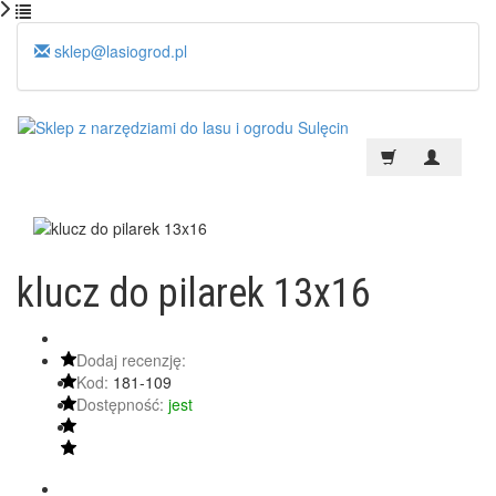
sklep@lasiogrod.pl
klucz do pilarek 13x16
Dodaj recenzję:
Kod:
181-109
Dostępność:
jest