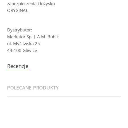
zabezpieczenia i łożysko
ORYGINAŁ
Dystrybutor:
Merkator Sp. J. A.M. Bubik
ul. Myśliwska 25
44-100 Gliwice
Recenzje
POLECANE PRODUKTY