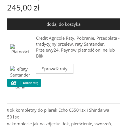
245,00 zł
dodaj do koszyka
Credit Agricole Raty, Pobranie, Przedpłata -
tradycyjny przelew, raty Santander,
Przelewy24, Paynow płatność online lub
Blik
Sprawdź raty
tłok kompletny do pilarek Echo CS501sx i Shindaiwa
501sx
w komplecie jak na zdjęciu: tłok, pierścienie, sworzeń,