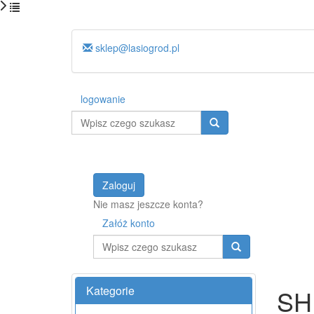
sklep@lasiogrod.pl
logowanie
Wyszukaj
Zaloguj
Nie masz jeszcze konta?
Załóż konto
Wyszukaj
Kategorie
SH