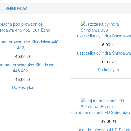
SHINDAIWA
uszczelka cylindra Shindaiw
 pod prowadnicę Shindaiwa 446
6,00 zł
452,...
uszczelka cylindra Shindaiw
45,00 zł
6,00 zł
ha pod prowadnicę Shindaiwa
Do koszyka
446 452,...
45,00 zł
Do koszyka
olej do mieszanki FD Shindaiwa
49,00 zł
olej do mieszanki FD Shind