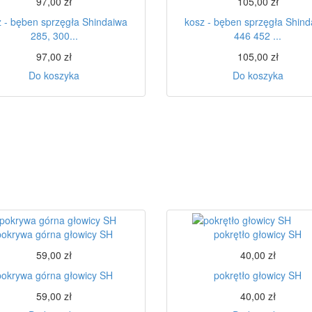
97,00 zł
105,00 zł
 - bęben sprzęgła Shindaiwa
kosz - bęben sprzęgła Shin
285, 300...
446 452 ...
97,00 zł
105,00 zł
Do koszyka
Do koszyka
pokrywa górna głowicy SH
pokrętło głowicy SH
59,00 zł
40,00 zł
pokrywa górna głowicy SH
pokrętło głowicy SH
59,00 zł
40,00 zł