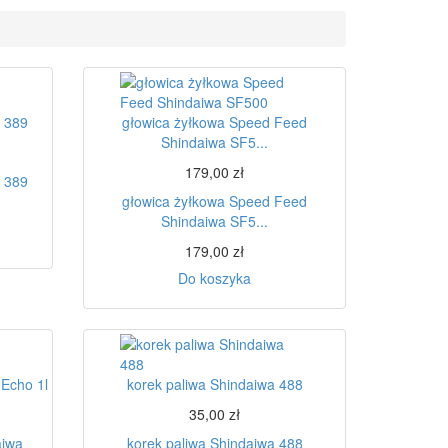
a 389
głowica żyłkowa Speed Feed
Shindaiwa SF5...
179,00 zł
a 389
głowica żyłkowa Speed Feed
Shindaiwa SF5...
179,00 zł
Do koszyka
 Echo 1l
korek paliwa Shindaiwa 488
35,00 zł
aiwa
korek paliwa Shindaiwa 488