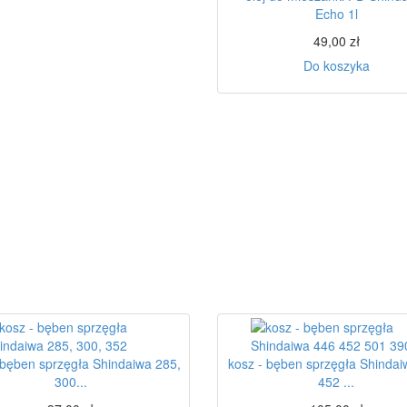
Echo 1l
49,00 zł
Do koszyka
 bęben sprzęgła Shindaiwa 285,
kosz - bęben sprzęgła Shinda
300...
452 ...