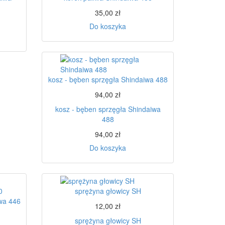
35,00 zł
Do koszyka
kosz - bęben sprzęgła Shindaiwa 488
94,00 zł
kosz - bęben sprzęgła Shindaiwa
488
94,00 zł
Do koszyka
sprężyna głowicy SH
iwa 446
12,00 zł
sprężyna głowicy SH