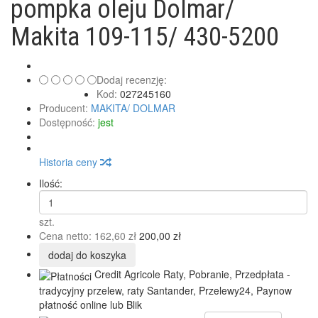
pompka oleju Dolmar/
Makita 109-115/ 430-5200
Dodaj recenzję:
Kod:
027245160
Producent:
MAKITA/ DOLMAR
Dostępność:
jest
Historia ceny
Ilość:
szt.
Cena netto:
162,60 zł
200,00 zł
dodaj do koszyka
Credit Agricole Raty, Pobranie, Przedpłata -
tradycyjny przelew, raty Santander, Przelewy24, Paynow
płatność online lub Blik