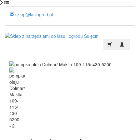
sklep@lasiogrod.pl