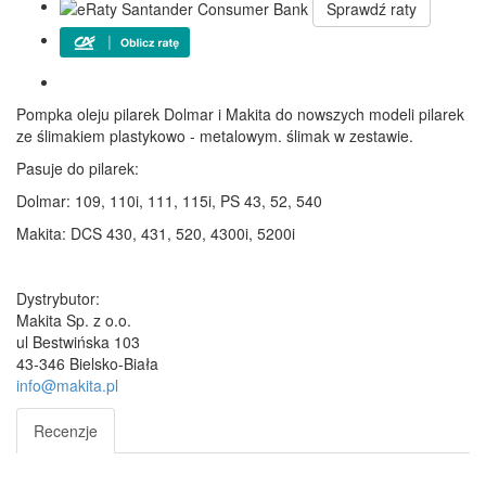
Sprawdź raty
Pompka oleju pilarek Dolmar i Makita do nowszych modeli pilarek
ze ślimakiem plastykowo - metalowym. ślimak w zestawie.
Pasuje do pilarek:
Dolmar: 109, 110i, 111, 115i, PS 43, 52, 540
Makita: DCS 430, 431, 520, 4300i, 5200i
Dystrybutor:
Makita Sp. z o.o.
ul Bestwińska 103
43-346 Bielsko-Biała
info@makita.pl
Recenzje