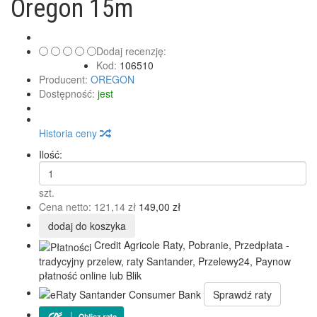
Oregon 15m
Dodaj recenzję:
Kod:
106510
Producent:
OREGON
Dostępność:
jest
Historia ceny
Ilość:
szt.
Cena netto:
121,14 zł
149,00 zł
dodaj do koszyka
Credit Agricole Raty, Pobranie, Przedpłata -
tradycyjny przelew, raty Santander, Przelewy24, Paynow
płatność online lub Blik
Sprawdź raty