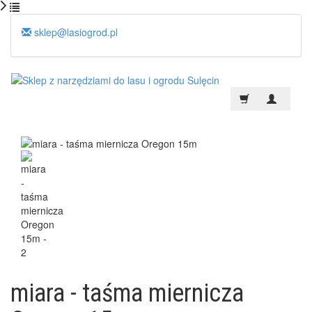
sklep@lasiogrod.pl
miara - taśma miernicza