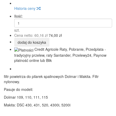
Historia ceny
Ilość:
szt.
Cena netto:
60,16 zł
74,00 zł
dodaj do koszyka
Credit Agricole Raty, Pobranie, Przedpłata -
tradycyjny przelew, raty Santander, Przelewy24, Paynow
płatność online lub Blik
filtr powietrza do pilarek spalinowych Dolmar i Makita. Filtr
nylonowy.
Pasuje do modeli:
Dolmar 109, 110, 111, 115
Makita: DSC 430, 431, 520, 4300i, 5200i