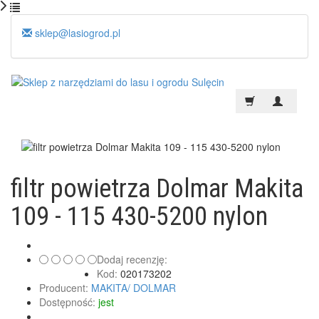
sklep@lasiogrod.pl
filtr powietrza Dolmar Makita
109 - 115 430-5200 nylon
Dodaj recenzję:
Kod:
020173202
Producent:
MAKITA/ DOLMAR
Dostępność:
jest