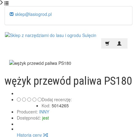
sklep@lasiogrod.pl
wężyk przewód paliwa PS180
Dodaj recenzję:
Kod:
5014265
Producent:
INNY
Dostępność:
jest
Historia ceny