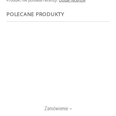
Produkt nie posiada recenzji.
Dodaj recenzję
POLECANE PRODUKTY
Zamówienie