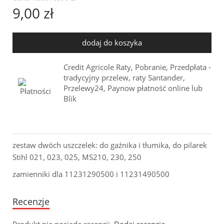
9,00 zł
dodaj do koszyka
Credit Agricole Raty, Pobranie, Przedpłata -
tradycyjny przelew, raty Santander,
Przelewy24, Paynow płatność online lub
Blik
zestaw dwóch uszczelek: do gaźnika i tłumika, do pilarek
Stihl 021, 023, 025, MS210, 230, 250
zamienniki dla 11231290500 i 11231490500
Recenzje