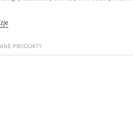
zje
CANE PRODUKTY