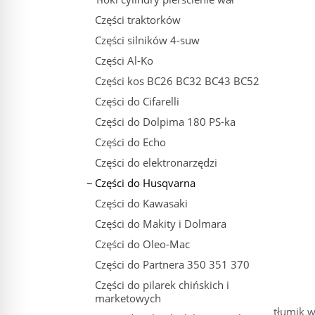
Części traktorków
Części silników 4-suw
Części Al-Ko
Części kos BC26 BC32 BC43 BC52
Części do Cifarelli
Części do Dolpima 180 PS-ka
Części do Echo
Części do elektronarzędzi
Części do Husqvarna
Części do Kawasaki
Części do Makity i Dolmara
Części do Oleo-Mac
Części do Partnera 350 351 370
Części do pilarek chińskich i
marketowych
tłumik 