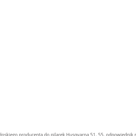
włoskiego producenta do pilarek Husqvarna 51, 55, odpowiednik