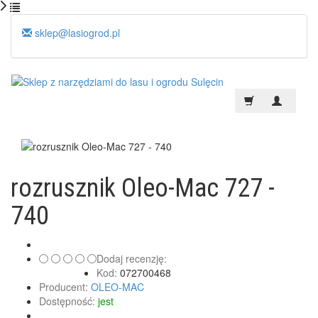
sklep@lasiogrod.pl
rozrusznik Oleo-Mac 727 -
740
Dodaj recenzję:
Kod:
072700468
Producent:
OLEO-MAC
Dostępność:
jest