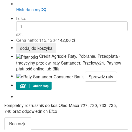
Historia ceny
Ilość:
szt.
Cena netto:
115,45 zł
142,00 zł
dodaj do koszyka
Credit Agricole Raty, Pobranie, Przedpłata -
tradycyjny przelew, raty Santander, Przelewy24, Paynow
płatność online lub Blik
Sprawdź raty
kompletny rozrusznik do kos Oleo-Maca 727, 730, 733, 735,
740 oraz odpowiednich Efco
Recenzje