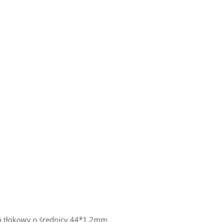
eń tłokowy o średnicy 44*1,2mm