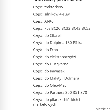
Części traktorków
Części silników 4-suw
Części Al-Ko
Części kos BC26 BC32 BC43 BC52
Części do Cifarelli
Części do Dolpima 180 PS-ka
Części do Echo
Części do elektronarzędzi
Części do Husqvarna
Części do Kawasaki
Części do Makity i Dolmara
Części do Oleo-Mac
Części do Partnera 350 351 370
Części do pilarek chińskich i
marketowych
pierści