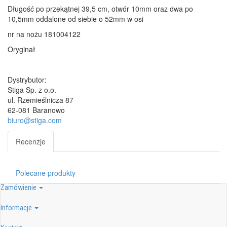
Długość po przekątnej 39,5 cm, otwór 10mm oraz dwa po
10,5mm oddalone od siebie o 52mm w osi
nr na nożu 181004122
Oryginał
Dystrybutor:
Stiga Sp. z o.o.
ul. Rzemieślnicza 87
62-081 Baranowo
biuro@stiga.com
Recenzje
Polecane produkty
Zamówienie
Informacje