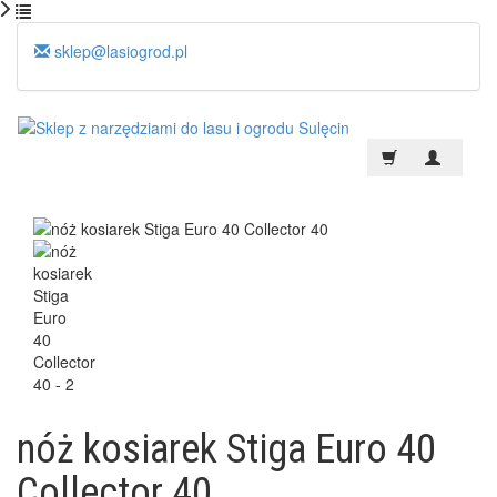
sklep@lasiogrod.pl
nóż kosiarek Stiga Euro 40
Collector 40