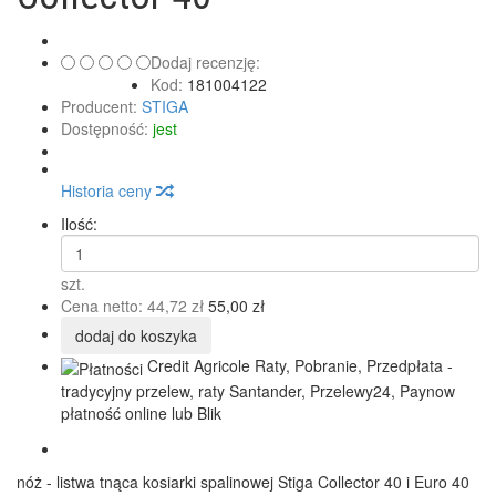
Dodaj recenzję:
Kod:
181004122
Producent:
STIGA
Dostępność:
jest
Historia ceny
Ilość:
szt.
Cena netto:
44,72 zł
55,00 zł
dodaj do koszyka
Credit Agricole Raty, Pobranie, Przedpłata -
tradycyjny przelew, raty Santander, Przelewy24, Paynow
płatność online lub Blik
nóż - listwa tnąca kosiarki spalinowej Stiga Collector 40 i Euro 40