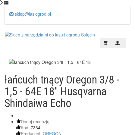
sklep@lasiogrod.pl
łańcuch tnący Oregon 3/8 -
1,5 - 64E 18" Husqvarna
Shindaiwa Echo
Dodaj recenzję:
Kod:
7364
Producent:
OREGON