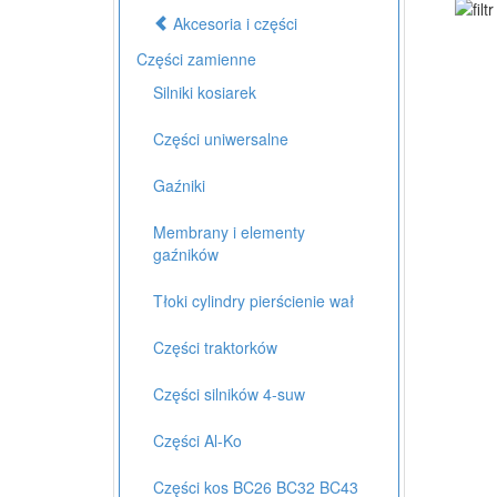
Akcesoria i części
Części zamienne
Silniki kosiarek
Części uniwersalne
Gaźniki
Membrany i elementy
gaźników
Tłoki cylindry pierścienie wał
Części traktorków
Części silników 4-suw
Części Al-Ko
Części kos BC26 BC32 BC43