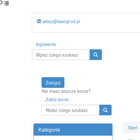
sklep@lasiogrod.pl
logowanie
Wyszukaj
Zaloguj
Nie masz jeszcze konta?
Załóż konto
Wyszukaj
Start
Kategorie