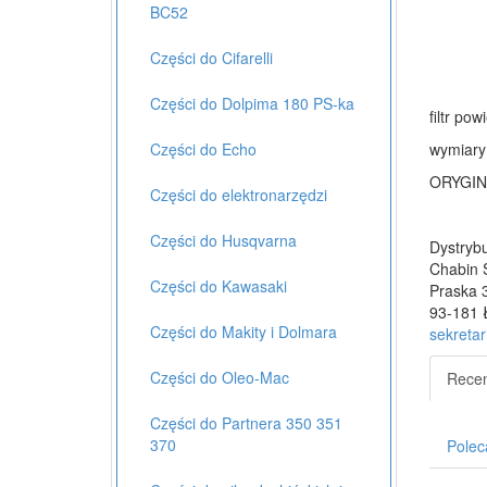
BC52
Części do Cifarelli
Części do Dolpima 180 PS-ka
filtr po
wymiar
Części do Echo
ORYGIN
Części do elektronarzędzi
Części do Husqvarna
Dystrybu
Chabin 
Części do Kawasaki
Praska 
93-181 
Części do Makity i Dolmara
sekretar
Części do Oleo-Mac
Recen
Części do Partnera 350 351
370
Polec