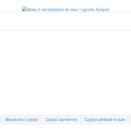
Akcesoria i części
Części zamienne
Części silników 4-suw