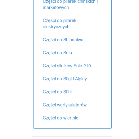
Części do pilarek chińskich i
marketowych
Części do pilarek
elektrycznych
Części do Shindaiwa
Części do Solo
Części silników Solo 210
Części do Stigi i Alpiny
Części do Stihl
Części wertykulatorów
Części do wiertnic