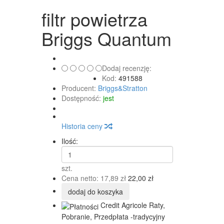
filtr powietrza
Briggs Quantum
Dodaj recenzję:
Kod:
491588
Producent:
Briggs&Stratton
Dostępność:
jest
Historia ceny
Ilość:
szt.
Cena netto:
17,89 zł
22,00 zł
dodaj do koszyka
Credit Agricole Raty,
Pobranie, Przedpłata -tradycyjny