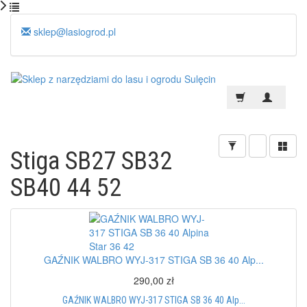
sklep@lasiogrod.pl
Stiga SB27 SB32
SB40 44 52
GAŹNIK WALBRO WYJ-317 STIGA SB 36 40 Alp...
290,00 zł
GAŹNIK WALBRO WYJ-317 STIGA SB 36 40 Alp...