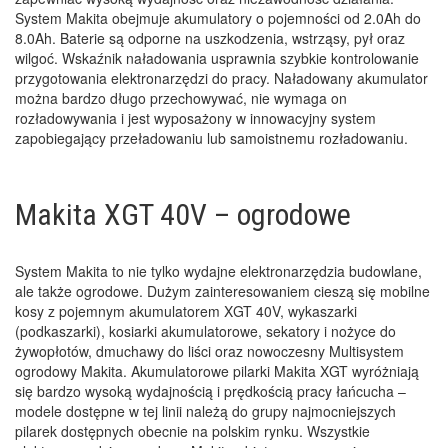
System Makita obejmuje akumulatory o pojemności od 2.0Ah do
8.0Ah. Baterie są odporne na uszkodzenia, wstrząsy, pył oraz
wilgoć. Wskaźnik naładowania usprawnia szybkie kontrolowanie
przygotowania elektronarzędzi do pracy. Naładowany akumulator
można bardzo długo przechowywać, nie wymaga on
rozładowywania i jest wyposażony w innowacyjny system
zapobiegający przeładowaniu lub samoistnemu rozładowaniu.
Makita XGT 40V – ogrodowe
System Makita to nie tylko wydajne elektronarzędzia budowlane,
ale także ogrodowe. Dużym zainteresowaniem cieszą się mobilne
kosy z pojemnym akumulatorem XGT 40V, wykaszarki
(podkaszarki), kosiarki akumulatorowe, sekatory i nożyce do
żywopłotów, dmuchawy do liści oraz nowoczesny Multisystem
ogrodowy Makita. Akumulatorowe pilarki Makita XGT wyróżniają
się bardzo wysoką wydajnością i prędkością pracy łańcucha –
modele dostępne w tej linii należą do grupy najmocniejszych
pilarek dostępnych obecnie na polskim rynku. Wszystkie