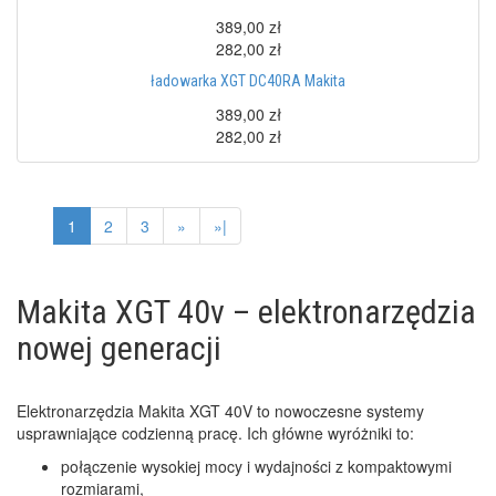
389,00 zł
282,00 zł
ładowarka XGT DC40RA Makita
389,00 zł
282,00 zł
1
2
3
»
»|
Makita XGT 40v – elektronarzędzia
nowej generacji
Elektronarzędzia Makita XGT 40V to nowoczesne systemy
usprawniające codzienną pracę. Ich główne wyróżniki to:
połączenie wysokiej mocy i wydajności z kompaktowymi
rozmiarami,